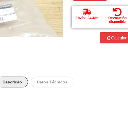
Envíos 24/48h
Devolución
disponible
Calcular
Descrição
Datos Técnicos