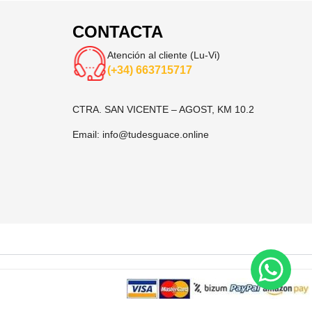
CONTACTA
Atención al cliente (Lu-Vi)
(+34) 663715717
CTRA. SAN VICENTE – AGOST, KM 10.2
Email:
info@tudesguace.online