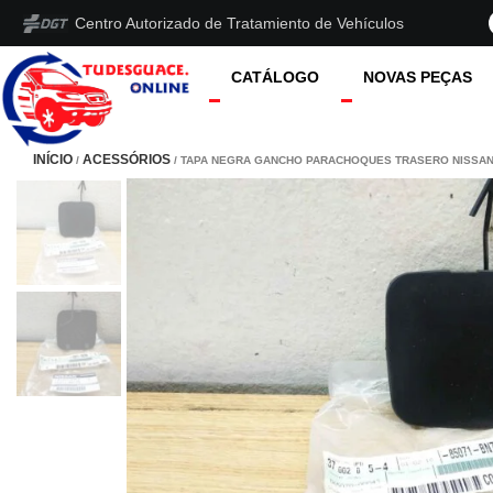
Centro Autorizado de Tratamiento de Vehículos
CATÁLOGO
NOVAS PEÇAS
INÍCIO
ACESSÓRIOS
/
/ TAPA NEGRA GANCHO PARACHOQUES TRASERO NISSAN