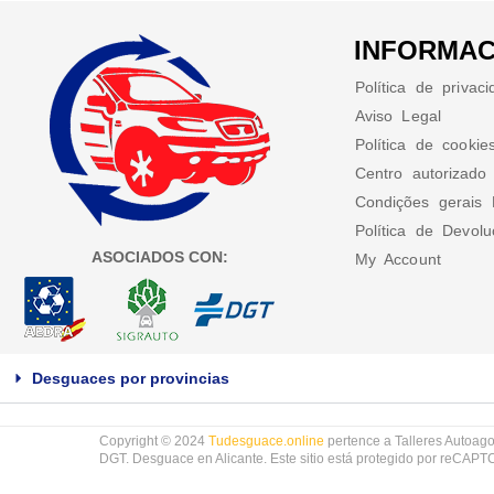
INFORMAC
Política de privac
Aviso Legal
Política de cookie
Centro autorizado
Condições gerais 
Política de Devol
ASOCIADOS CON:
My Account
Desguaces por provincias
Copyright © 2024
Tudesguace.online
pertence a Talleres Autoago
DGT. Desguace en Alicante. Este sitio está protegido por reCAP