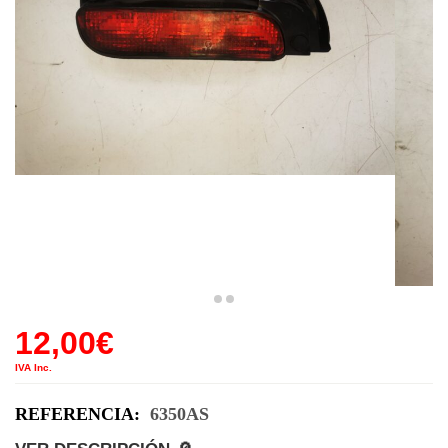
12,00
€
IVA Inc.
REFERENCIA:
6350AS