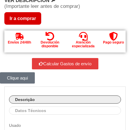
VER DESCRIPCIÓN 🔎
(Importante leer antes de comprar)
Ir a comprar
Envíos 24/48h
Devolución
Atención
Pago seguro
disponible
especializada
Calcular Gastos de envío
Clique aqui
Descrição
Datos Técnicos
Usado