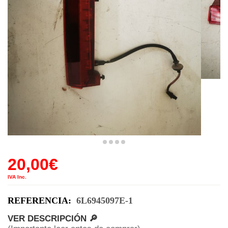
20,00
€
IVA Inc.
REFERENCIA:
6L6945097E-1
VER DESCRIPCIÓN 🔎