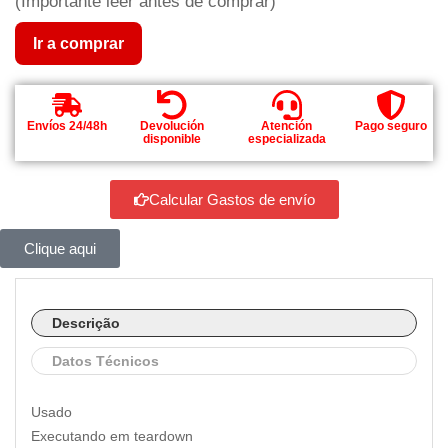
(Importante leer antes de comprar)
Ir a comprar
Envíos 24/48h
Devolución
Atención
Pago seguro
disponible
especializada
Calcular Gastos de envío
Clique aqui
Descrição
Datos Técnicos
Usado
Executando em teardown