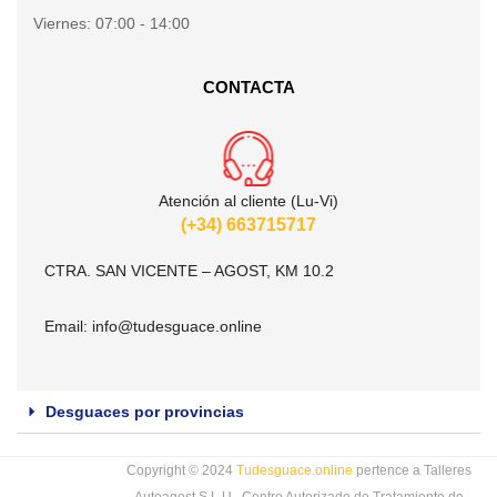
Viernes:
07:00 - 14:00
CONTACTA
Atención al cliente (Lu-Vi)
(+34) 663715717
CTRA. SAN VICENTE – AGOST, KM 10.2
Email:
info@tudesguace.online
Desguaces por provincias
Copyright © 2024
Tudesguace.online
pertence a Talleres