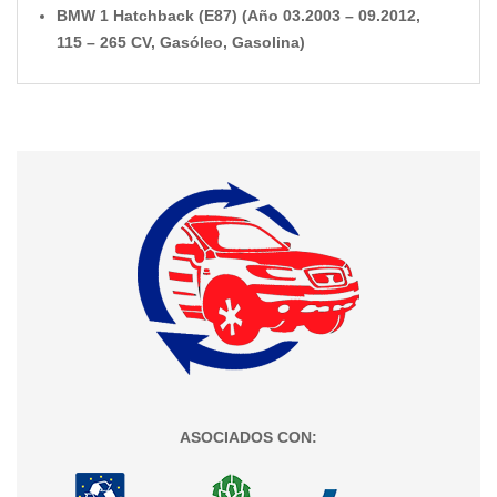
BMW 1 Hatchback (E87) (Año 03.2003 – 09.2012,
115 – 265 CV, Gasóleo, Gasolina)
ASOCIADOS CON: