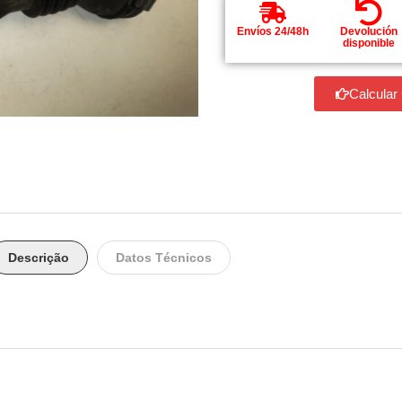
Envíos 24/48h
Devolución
disponible
Calcular
Descrição
Datos Técnicos