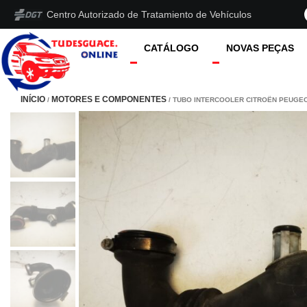
Centro Autorizado de Tratamiento de Vehículos
CATÁLOGO
NOVAS PEÇAS
INÍCIO
MOTORES E COMPONENTES
/
/ TUBO INTERCOOLER CITROËN PEUGEOT