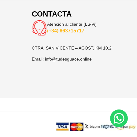
CONTACTA
Atención al cliente (Lu-Vi)
(+34) 663715717
CTRA. SAN VICENTE – AGOST, KM 10.2
Email:
info@tudesguace.online