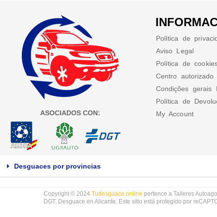
INFORMAC
Política de privac
Aviso Legal
Política de cookie
Centro autorizado
Condições gerais 
Política de Devol
ASOCIADOS CON:
My Account
Desguaces por provincias
Copyright © 2024
Tudesguace.online
pertence a Talleres Autoago
DGT. Desguace en Alicante. Este sitio está protegido por reCAP