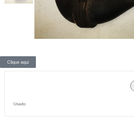
Clique aqui
Usado