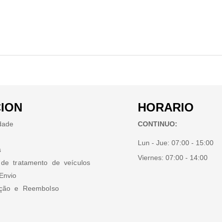
ION
HORARIO
idade
CONTINUO:
Lun - Jue:
07:00 - 15:00
s
Viernes:
07:00 - 14:00
 de tratamento de veículos
Envio
ução e Reembolso