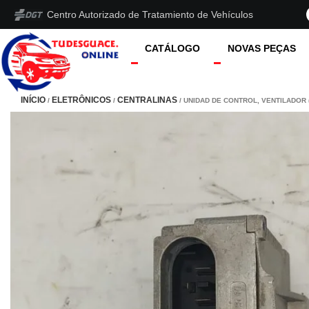
Centro Autorizado de Tratamiento de Vehículos
CATÁLOGO
NOVAS PEÇAS
INÍCIO
ELETRÔNICOS
CENTRALINAS
/
/
/ UNIDAD DE CONTROL, VENTILADOR