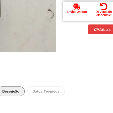
Envíos 24/48h
Devolución
disponible
Calcular
Descrição
Datos Técnicos