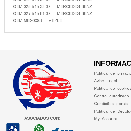
OEM 025 545 33 32 — MERCEDES-BENZ
OEM 027 545 81 32 — MERCEDES-BENZ
OEM MEX0098 — MEYLE
INFORMAC
Política de privac
Aviso Legal
Política de cookie
Centro autorizado
Condições gerais 
Política de Devol
ASOCIADOS CON:
My Account