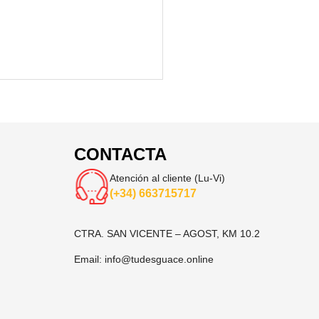
CONTACTA
Atención al cliente (Lu-Vi)
(+34) 663715717
CTRA. SAN VICENTE – AGOST, KM 10.2
Email:
info@tudesguace.online