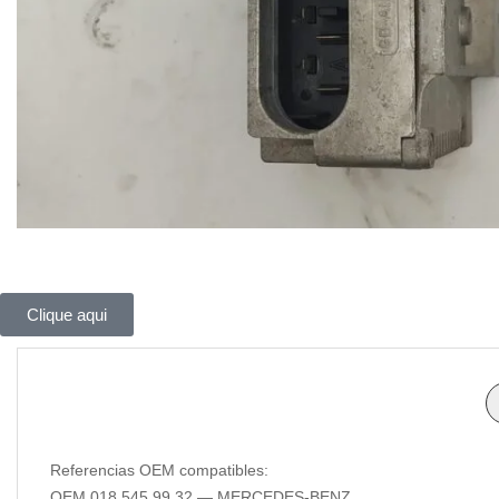
Clique aqui
Referencias OEM compatibles:
OEM 018 545 99 32 — MERCEDES-BENZ