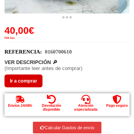
40,00
€
IVA Inc.
REFERENCIA:
0160700610
VER DESCRIPCIÓN 🔎
(Importante leer antes de comprar)
Ir a comprar
Envíos 24/48h
Devolución
Atención
Pago seguro
disponible
especializada
Calcular Gastos de envío