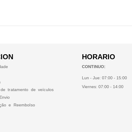
ION
HORARIO
idade
CONTINUO:
Lun - Jue:
07:00 - 15:00
s
Viernes:
07:00 - 14:00
 de tratamento de veículos
Envio
ução e Reembolso