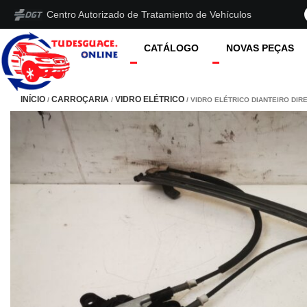
Centro Autorizado de Tratamiento de Vehículos
CATÁLOGO
NOVAS PEÇAS
INÍCIO
CARROÇARIA
VIDRO ELÉTRICO
/
/
/ VIDRO ELÉTRICO DIANTEIRO DIR