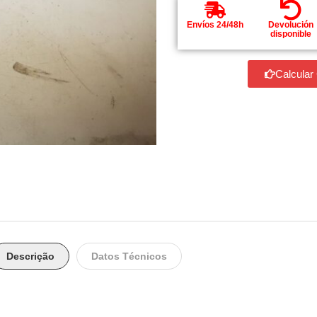
Envíos 24/48h
Devolución
disponible
Calcular
Descrição
Datos Técnicos