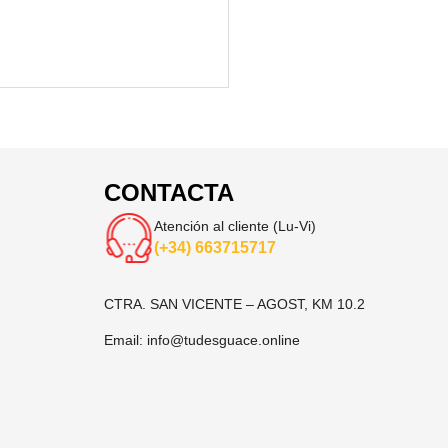
CONTACTA
Atención al cliente (Lu-Vi)
(+34) 663715717
CTRA. SAN VICENTE – AGOST, KM 10.2
Email:
info@tudesguace.online