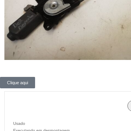
Clique aqui
Usado
Executando em desmontagem