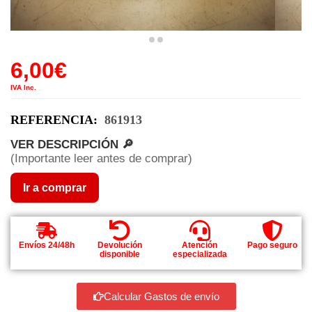
6,00
€
IVA Inc.
REFERENCIA:
861913
VER DESCRIPCIÓN 🔎
(Importante leer antes de comprar)
Ir a comprar
Envíos 24/48h
Devolución
Atención
Pago seguro
disponible
especializada
Calcular Gastos de envío