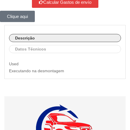
Calcular Gastos de envío
Clique aqui
Descrição
Datos Técnicos
Used
Executando na desmontagem