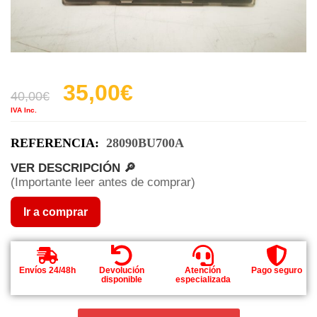
35,00
€
40,00
€
IVA Inc.
REFERENCIA:
28090BU700A
VER DESCRIPCIÓN 🔎
(Importante leer antes de comprar)
Ir a comprar
Envíos 24/48h
Devolución
Atención
Pago seguro
disponible
especializada