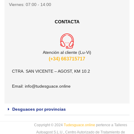
Viernes:
07:00 - 14:00
CONTACTA
Atención al cliente (Lu-Vi)
(+34) 663715717
CTRA. SAN VICENTE – AGOST, KM 10.2
Email:
info@tudesguace.online
Desguaces por provincias
Copyright © 2024
Tudesguace.online
pertence a Talleres
Autoagost S.L.U., Centro Autorizado de Tratamiento de