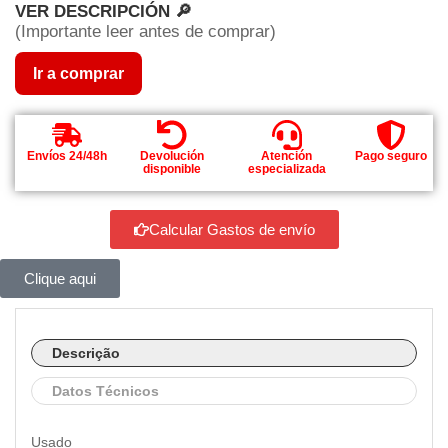
VER DESCRIPCIÓN 🔎
(Importante leer antes de comprar)
Ir a comprar
Envíos 24/48h
Devolución
Atención
Pago seguro
disponible
especializada
Calcular Gastos de envío
Clique aqui
Descrição
Datos Técnicos
Usado