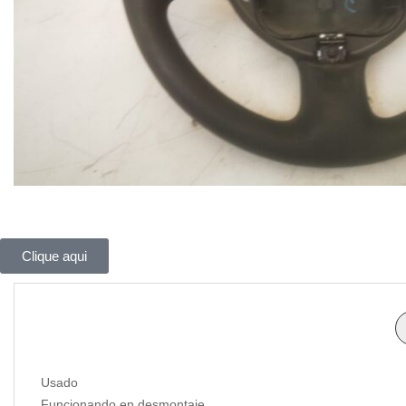
Clique aqui
Usado
Funcionando en desmontaje