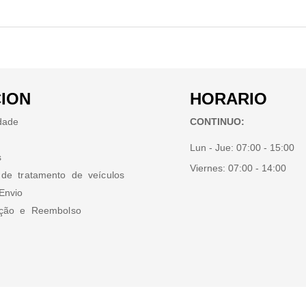
ION
HORARIO
idade
CONTINUO:
Lun - Jue:
07:00 - 15:00
s
Viernes:
07:00 - 14:00
 de tratamento de veículos
Envio
ução e Reembolso