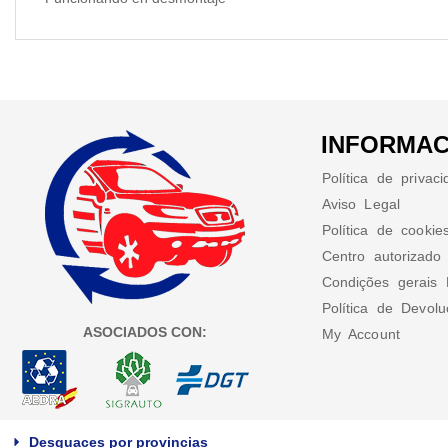
INFORMAC
Política de privac
Aviso Legal
Política de cookie
Centro autorizado
Condições gerais 
Política de Devol
ASOCIADOS CON:
My Account
Desguaces por provincias