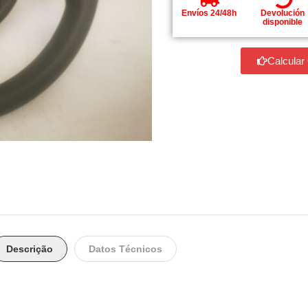
Envíos 24/48h
Devolución
disponible
Calcular
Descrição
Datos Técnicos