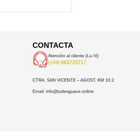
CONTACTA
Atención al cliente (Lu-Vi)
(+34) 663715717
CTRA. SAN VICENTE – AGOST, KM 10.2
Email:
info@tudesguace.online