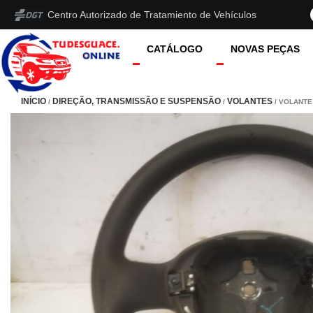
Centro Autorizado de Tratamiento de Vehículos
CATÁLOGO
NOVAS PEÇAS
INÍCIO
DIREÇÃO, TRANSMISSÃO E SUSPENSÃO
VOLANTES
/
/
/ VOLANTE 