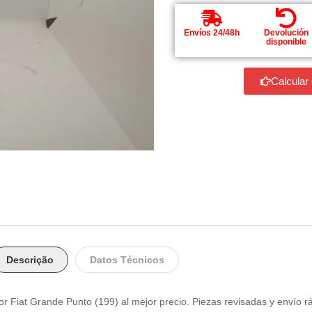
Envíos 24/48h
Devolución
disponible
Calcular
Descrição
Datos Técnicos
r Fiat Grande Punto (199) al mejor precio. Piezas revisadas y envío r