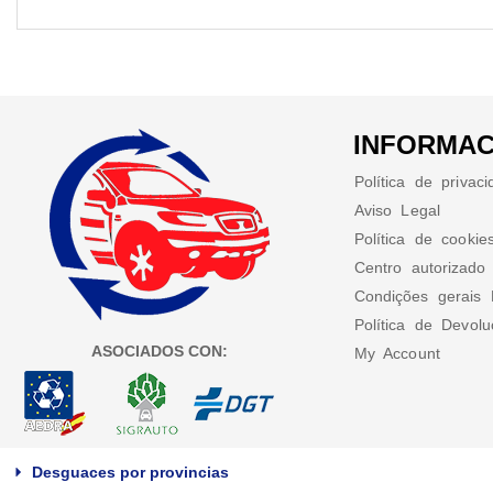
INFORMAC
Política de privac
Aviso Legal
Política de cookie
Centro autorizado
Condições gerais 
Política de Devol
ASOCIADOS CON:
My Account
Desguaces por provincias