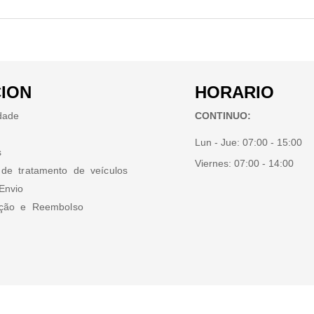
ION
HORARIO
idade
CONTINUO:
Lun - Jue:
07:00 - 15:00
s
Viernes:
07:00 - 14:00
 de tratamento de veículos
Envio
ução e Reembolso