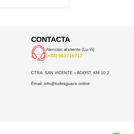
CONTACTA
Atención al cliente (Lu-Vi)
(+34) 663715717
CTRA. SAN VICENTE – AGOST, KM 10.2
Email:
info@tudesguace.online