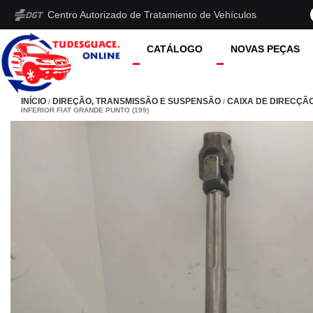
Centro Autorizado de Tratamiento de Vehículos
CATÁLOGO
NOVAS PEÇAS
INÍCIO
DIREÇÃO, TRANSMISSÃO E SUSPENSÃO
CAIXA DE DIRECÇÃ
/
/
INFERIOR FIAT GRANDE PUNTO (199)