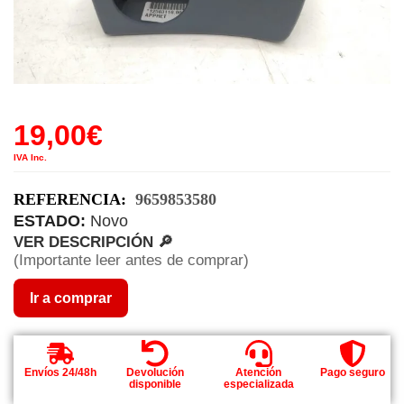
19,00
€
IVA Inc.
REFERENCIA:
9659853580
ESTADO:
Novo
VER DESCRIPCIÓN 🔎
(Importante leer antes de comprar)
Ir a comprar
Envíos 24/48h
Devolución
Atención
Pago seguro
disponible
especializada