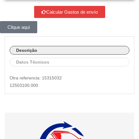
Calcular Gastos de envío
Clique aqui
Descrição
Datos Técnicos
Otra referencia: 15315032
12503100.000