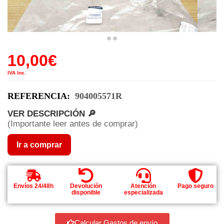
10,00
€
IVA Inc.
REFERENCIA:
904005571R
VER DESCRIPCIÓN 🔎
(Importante leer antes de comprar)
Ir a comprar
Envíos 24/48h
Devolución
Atención
Pago seguro
disponible
especializada
Calcular Gastos de envío