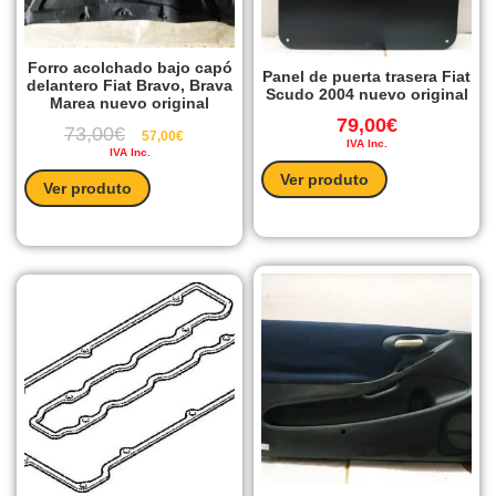
Forro acolchado bajo capó
Panel de puerta trasera Fiat
delantero Fiat Bravo, Brava
Scudo 2004 nuevo original
Marea nuevo original
79,00
€
73,00
€
57,00
€
IVA Inc.
IVA Inc.
Ver produto
Ver produto