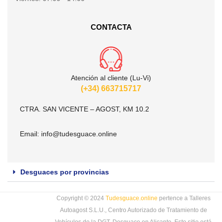
CONTACTA
Atención al cliente (Lu-Vi)
(+34) 663715717
CTRA. SAN VICENTE – AGOST, KM 10.2
Email:
info@tudesguace.online
Desguaces por provincias
Copyright © 2024
Tudesguace.online
pertence a Talleres
Autoagost S.L.U., Centro Autorizado de Tratamiento de