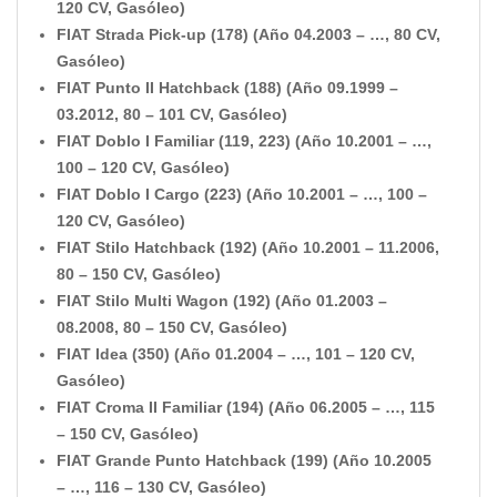
120 CV, Gasóleo)
FIAT Strada Pick-up (178) (Año 04.2003 – …, 80 CV,
Gasóleo)
FIAT Punto II Hatchback (188) (Año 09.1999 –
03.2012, 80 – 101 CV, Gasóleo)
FIAT Doblo I Familiar (119, 223) (Año 10.2001 – …,
100 – 120 CV, Gasóleo)
FIAT Doblo I Cargo (223) (Año 10.2001 – …, 100 –
120 CV, Gasóleo)
FIAT Stilo Hatchback (192) (Año 10.2001 – 11.2006,
80 – 150 CV, Gasóleo)
FIAT Stilo Multi Wagon (192) (Año 01.2003 –
08.2008, 80 – 150 CV, Gasóleo)
FIAT Idea (350) (Año 01.2004 – …, 101 – 120 CV,
Gasóleo)
FIAT Croma II Familiar (194) (Año 06.2005 – …, 115
– 150 CV, Gasóleo)
FIAT Grande Punto Hatchback (199) (Año 10.2005
– …, 116 – 130 CV, Gasóleo)