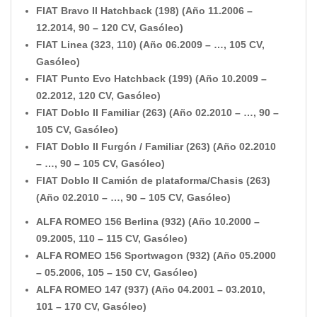
FIAT Bravo II Hatchback (198) (Año 11.2006 –
12.2014, 90 – 120 CV, Gasóleo)
FIAT Linea (323, 110) (Año 06.2009 – …, 105 CV,
Gasóleo)
FIAT Punto Evo Hatchback (199) (Año 10.2009 –
02.2012, 120 CV, Gasóleo)
FIAT Doblo II Familiar (263) (Año 02.2010 – …, 90 –
105 CV, Gasóleo)
FIAT Doblo II Furgón / Familiar (263) (Año 02.2010
– …, 90 – 105 CV, Gasóleo)
FIAT Doblo II Camión de plataforma/Chasis (263)
(Año 02.2010 – …, 90 – 105 CV, Gasóleo)
ALFA ROMEO 156 Berlina (932) (Año 10.2000 –
09.2005, 110 – 115 CV, Gasóleo)
ALFA ROMEO 156 Sportwagon (932) (Año 05.2000
– 05.2006, 105 – 150 CV, Gasóleo)
ALFA ROMEO 147 (937) (Año 04.2001 – 03.2010,
101 – 170 CV, Gasóleo)