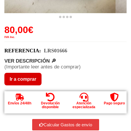
80,00
€
IVA Inc.
REFERENCIA:
LRS01666
VER DESCRIPCIÓN 🔎
(Importante leer antes de comprar)
Ir a comprar
Envíos 24/48h
Devolución
Atención
Pago seguro
disponible
especializada
Calcular Gastos de envío