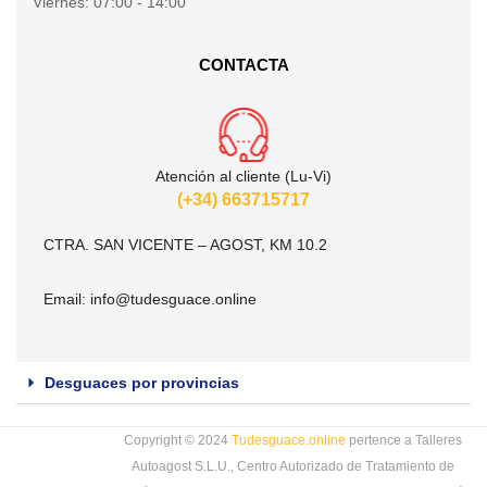
Viernes:
07:00 - 14:00
CONTACTA
Atención al cliente (Lu-Vi)
(+34) 663715717
CTRA. SAN VICENTE – AGOST, KM 10.2
Email:
info@tudesguace.online
Desguaces por provincias
Copyright © 2024
Tudesguace.online
pertence a Talleres
Autoagost S.L.U., Centro Autorizado de Tratamiento de