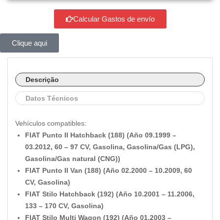
Calcular Gastos de envío
Clique aqui
Descrição
Datos Técnicos
Vehículos compatibles:
FIAT Punto II Hatchback (188) (Año 09.1999 –
03.2012, 60 – 97 CV, Gasolina, Gasolina/Gas (LPG),
Gasolina/Gas natural (CNG))
FIAT Punto II Van (188) (Año 02.2000 – 10.2009, 60
CV, Gasolina)
FIAT Stilo Hatchback (192) (Año 10.2001 – 11.2006,
133 – 170 CV, Gasolina)
FIAT Stilo Multi Wagon (192) (Año 01.2003 –