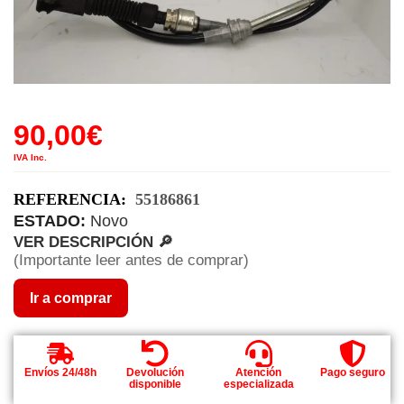
90,00
€
IVA Inc.
REFERENCIA:
55186861
ESTADO:
Novo
VER DESCRIPCIÓN 🔎
(Importante leer antes de comprar)
Ir a comprar
Envíos 24/48h
Devolución
Atención
Pago seguro
disponible
especializada