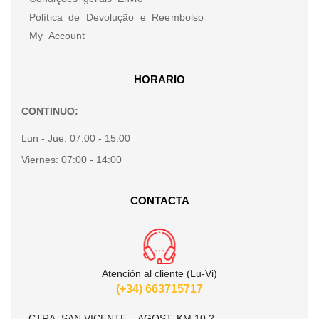
Política de Devolução e Reembolso
My Account
HORARIO
CONTINUO:
Lun - Jue:
07:00 - 15:00
Viernes:
07:00 - 14:00
CONTACTA
Atención al cliente (Lu-Vi)
(+34) 663715717
CTRA. SAN VICENTE – AGOST, KM 10.2