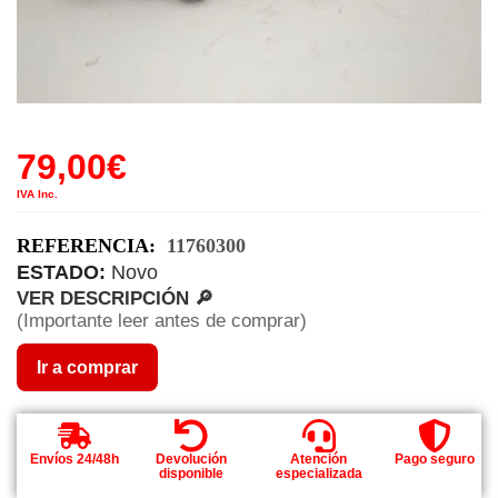
79,00
€
IVA Inc.
REFERENCIA:
11760300
ESTADO:
Novo
VER DESCRIPCIÓN 🔎
(Importante leer antes de comprar)
Ir a comprar
Envíos 24/48h
Devolución
Atención
Pago seguro
disponible
especializada