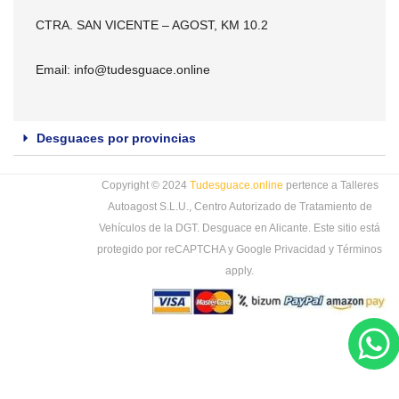
CTRA. SAN VICENTE – AGOST, KM 10.2
Email:
info@tudesguace.online
Desguaces por provincias
Copyright © 2024
Tudesguace.online
pertence a Talleres
Autoagost S.L.U., Centro Autorizado de Tratamiento de
Vehículos de la DGT. Desguace en Alicante. Este sitio está
protegido por reCAPTCHA y Google
Privacidad
y
Términos
apply.