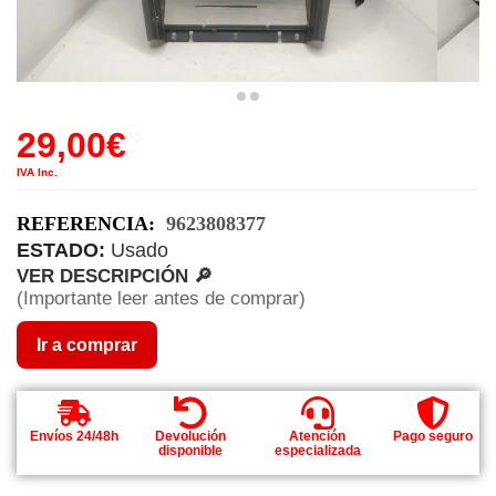
29,00
€
IVA Inc.
REFERENCIA:
9623808377
ESTADO:
Usado
VER DESCRIPCIÓN 🔎
(Importante leer antes de comprar)
Ir a comprar
Envíos 24/48h
Devolución
Atención
Pago seguro
disponible
especializada