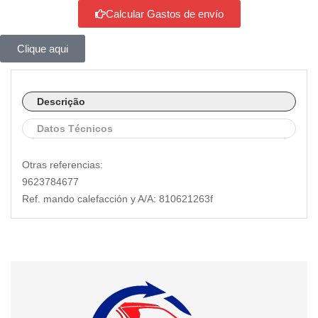
Calcular Gastos de envío
Clique aqui
Descrição
Datos Técnicos
Otras referencias:
9623784677
Ref. mando calefacción y A/A: 810621263f