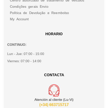
Centro autorizado de tratamento de veículos
Condições gerais Envio
Política de Devolução e Reembolso
My Account
HORARIO
CONTINUO:
Lun - Jue:
07:00 - 15:00
Viernes:
07:00 - 14:00
CONTACTA
Atención al cliente (Lu-Vi)
(+34) 663715717