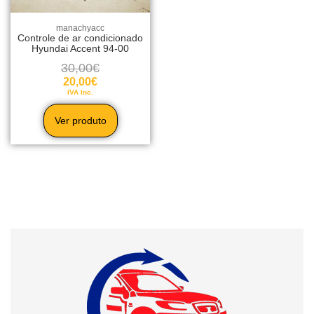
manachyacc
Controle de ar condicionado
Hyundai Accent 94-00
30,00
€
20,00
€
IVA Inc.
Ver produto