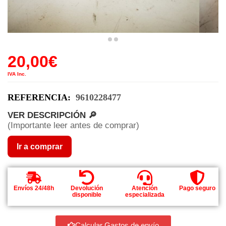
20,00
€
IVA Inc.
REFERENCIA:
9610228477
VER DESCRIPCIÓN 🔎
(Importante leer antes de comprar)
Ir a comprar
Envíos 24/48h
Devolución
Atención
Pago seguro
disponible
especializada
Calcular Gastos de envío