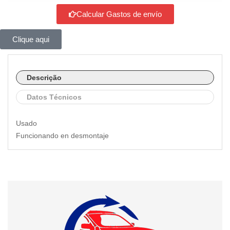
Calcular Gastos de envío
Clique aqui
Descrição
Datos Técnicos
Usado
Funcionando en desmontaje