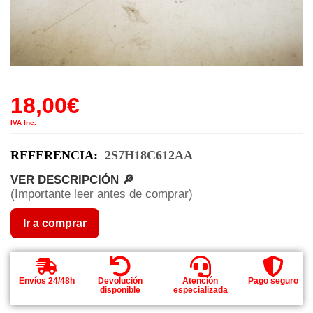
18,00
€
IVA Inc.
REFERENCIA:
2S7H18C612AA
VER DESCRIPCIÓN 🔎
(Importante leer antes de comprar)
Ir a comprar
Envíos 24/48h
Devolución
Atención
Pago seguro
disponible
especializada