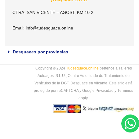
CTRA. SAN VICENTE – AGOST, KM 10.2
Email:
info@tudesguace.online
Desguaces por provincias
Copyright © 2024
Tudesguace.online
pertence a Talleres
Autoagost S.L.U., Centro Autorizado de Tratamiento de
Vehículos de la DGT. Desguace en Alicante. Este sitio está
protegido por reCAPTCHA y Google
Privacidad
y
Términos
apply.