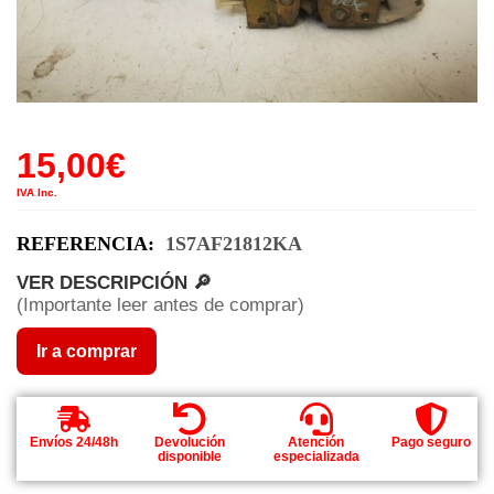
15,00
€
IVA Inc.
REFERENCIA:
1S7AF21812KA
VER DESCRIPCIÓN 🔎
(Importante leer antes de comprar)
Ir a comprar
Envíos 24/48h
Devolución
Atención
Pago seguro
disponible
especializada