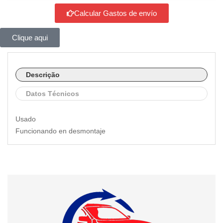
Calcular Gastos de envío
Clique aqui
Descrição
Datos Técnicos
Usado
Funcionando en desmontaje