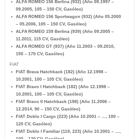
ALFA ROMEO 156 Berlina (932) (Año 09.1997 –
09.2005, 105 – 150 CV, Gasóleo)
ALFA ROMEO 156 Sportwagon (932) (Año 05.2000
– 05.2006, 105 – 150 CV, Gasóleo)
ALFA ROMEO 159 Berlina (939) (Año 09.2005 –
11.2011, 115 CV, Gasóleo)
ALFA ROMEO GT (937) (Año 11.2003 – 09.2010,
150 – 170 CV, Gasóleo)
FIAT
FIAT Brava Hatchback (182) (Año 12.1998 –
10.2001, 100 – 105 CV, Gasóleo)
FIAT Bravo I Hatchback (182) (Año 12.1998 –
10.2001, 100 – 105 CV, Gasóleo)
FIAT Bravo II Hatchback (198) (Año 11.2006 –
12.2014, 90 – 150 CV, Gasóleo)
FIAT Doblo I Cargo (223) (Año 10.2001 – …, 100 –
120 CV, Gasóleo)
FIAT Doblo I Familiar (119, 223) (Año 10.2001 – …,
100 – 120 CV, Gasóleo)