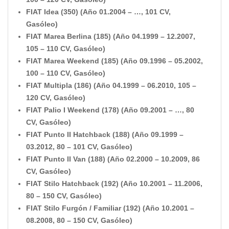
FIAT Idea (350) (Año 01.2004 – …, 101 CV,
Gasóleo)
FIAT Marea Berlina (185) (Año 04.1999 – 12.2007,
105 – 110 CV, Gasóleo)
FIAT Marea Weekend (185) (Año 09.1996 – 05.2002,
100 – 110 CV, Gasóleo)
FIAT Multipla (186) (Año 04.1999 – 06.2010, 105 –
120 CV, Gasóleo)
FIAT Palio I Weekend (178) (Año 09.2001 – …, 80
CV, Gasóleo)
FIAT Punto II Hatchback (188) (Año 09.1999 –
03.2012, 80 – 101 CV, Gasóleo)
FIAT Punto II Van (188) (Año 02.2000 – 10.2009, 86
CV, Gasóleo)
FIAT Stilo Hatchback (192) (Año 10.2001 – 11.2006,
80 – 150 CV, Gasóleo)
FIAT Stilo Furgón / Familiar (192) (Año 10.2001 –
08.2008, 80 – 150 CV, Gasóleo)