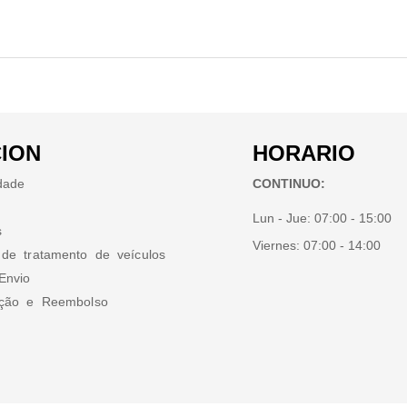
ION
HORARIO
idade
CONTINUO:
Lun - Jue:
07:00 - 15:00
s
Viernes:
07:00 - 14:00
 de tratamento de veículos
Envio
ução e Reembolso