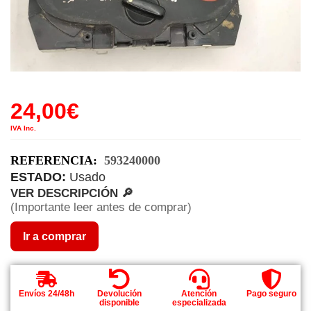
24,00
€
IVA Inc.
REFERENCIA:
593240000
ESTADO:
Usado
VER DESCRIPCIÓN 🔎
(Importante leer antes de comprar)
Ir a comprar
Envíos 24/48h
Devolución
Atención
Pago seguro
disponible
especializada