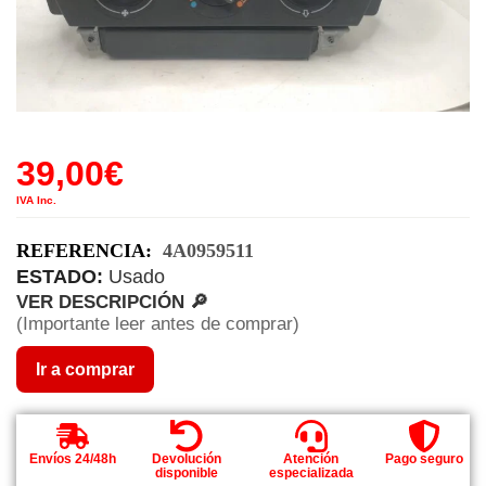
39,00
€
IVA Inc.
REFERENCIA:
4A0959511
ESTADO:
Usado
VER DESCRIPCIÓN 🔎
(Importante leer antes de comprar)
Ir a comprar
Envíos 24/48h
Devolución
Atención
Pago seguro
disponible
especializada