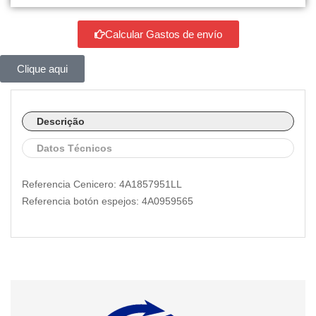
Calcular Gastos de envío
Clique aqui
Descrição
Datos Técnicos
Referencia Cenicero: 4A1857951LL
Referencia botón espejos: 4A0959565