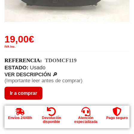
19,00
€
IVA Inc.
REFERENCIA:
TDOMCF119
ESTADO:
Usado
VER DESCRIPCIÓN 🔎
(Importante leer antes de comprar)
Ir a comprar
Envíos 24/48h
Devolución
Atención
Pago seguro
disponible
especializada