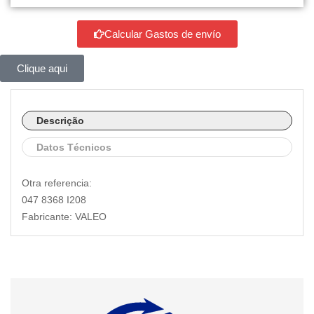
Calcular Gastos de envío
Clique aqui
Descrição
Datos Técnicos
Otra referencia:
047 8368 I208
Fabricante: VALEO