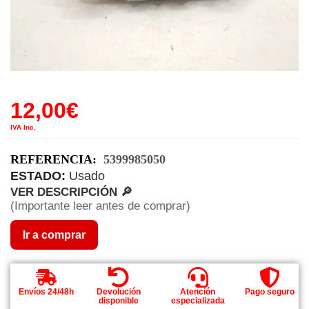
12,00
€
IVA Inc.
REFERENCIA:
5399985050
ESTADO:
Usado
VER DESCRIPCIÓN 🔎
(Importante leer antes de comprar)
Ir a comprar
Envíos 24/48h
Devolución
Atención
Pago seguro
disponible
especializada