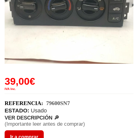
39,00
€
IVA Inc.
REFERENCIA:
79600SN7
ESTADO:
Usado
VER DESCRIPCIÓN 🔎
(Importante leer antes de comprar)
Ir a comprar