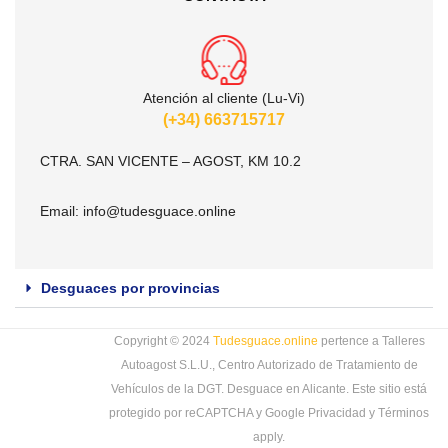
Atención al cliente (Lu-Vi)
(+34) 663715717
CTRA. SAN VICENTE – AGOST, KM 10.2
Email:
info@tudesguace.online
Desguaces por provincias
Copyright © 2024
Tudesguace.online
pertence a Talleres
Autoagost S.L.U., Centro Autorizado de Tratamiento de
Vehículos de la DGT. Desguace en Alicante. Este sitio está
protegido por reCAPTCHA y Google
Privacidad
y
Términos
apply.