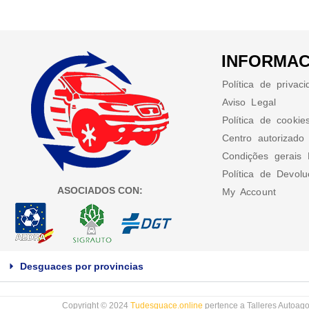
INFORMAC
Política de privac
Aviso Legal
Política de cookie
Centro autorizado
Condições gerais 
Política de Devol
ASOCIADOS CON:
My Account
Desguaces por provincias
Copyright © 2024
Tudesguace.online
pertence a Talleres Autoago