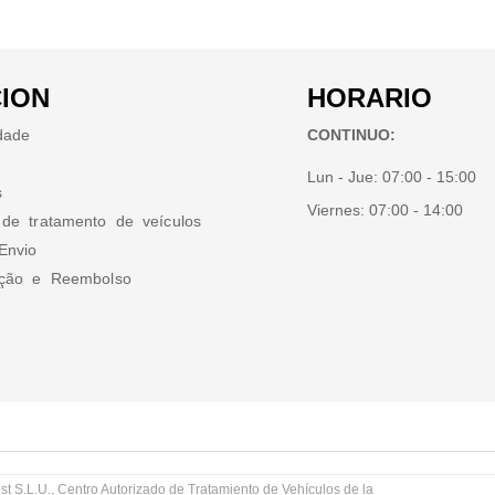
ION
HORARIO
idade
CONTINUO:
Lun - Jue:
07:00 - 15:00
s
Viernes:
07:00 - 14:00
 de tratamento de veículos
Envio
ução e Reembolso
st S.L.U., Centro Autorizado de Tratamiento de Vehículos de la