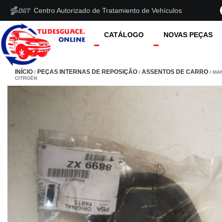
Centro Autorizado de Tratamiento de Vehículos
CATÁLOGO
NOVAS PEÇAS
INÍCIO
PEÇAS INTERNAS DE REPOSIÇÃO
ASSENTOS DE CARRO
/
/
/ MA
CITROËN