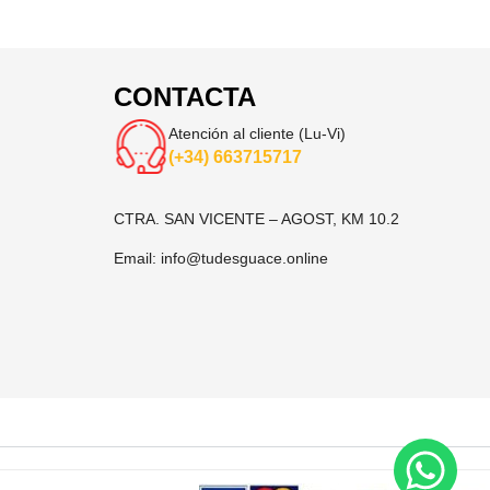
CONTACTA
Atención al cliente (Lu-Vi)
(+34) 663715717
CTRA. SAN VICENTE – AGOST, KM 10.2
Email:
info@tudesguace.online