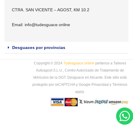
CTRA. SAN VICENTE – AGOST, KM 10.2
Email:
info@tudesguace.online
Desguaces por provincias
Copyright © 2024
Tudesguace.online
pertence a Talleres
Autoagost S.L.U., Centro Autorizado de Tratamiento de
Vehículos de la DGT. Desguace en Alicante. Este sitio está
protegido por reCAPTCHA y Google
Privacidad
y
Términos
apply.