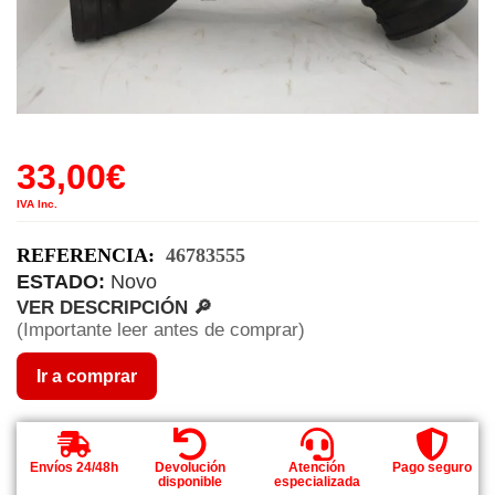
33,00
€
IVA Inc.
REFERENCIA:
46783555
ESTADO:
Novo
VER DESCRIPCIÓN 🔎
(Importante leer antes de comprar)
Ir a comprar
Envíos 24/48h
Devolución
Atención
Pago seguro
disponible
especializada