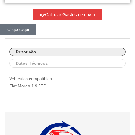
Calcular Gastos de envío
Clique aqui
Descrição
Datos Técnicos
Vehículos compatibles:
Fiat Marea 1.9 JTD.