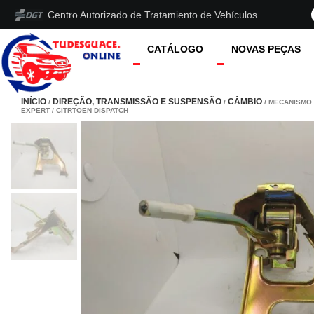
Centro Autorizado de Tratamiento de Vehículos
CATÁLOGO
NOVAS PEÇAS
INÍCIO
DIREÇÃO, TRANSMISSÃO E SUSPENSÃO
CÂMBIO
/
/
/ MECANISMO
EXPERT / CITRTÖEN DISPATCH