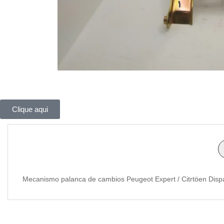
Clique aqui
Mecanismo palanca de cambios Peugeot Expert / Citrtöen Disp