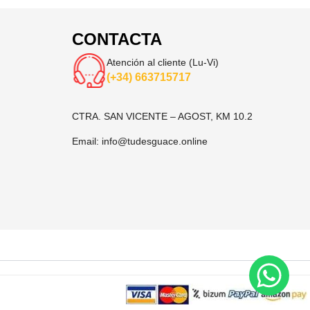
CONTACTA
Atención al cliente (Lu-Vi)
(+34) 663715717
CTRA. SAN VICENTE – AGOST, KM 10.2
Email:
info@tudesguace.online