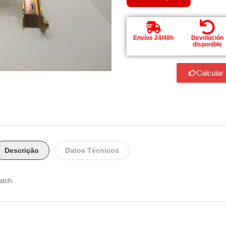
Envíos 24/48h
Devolución
disponible
Calcular
Descrição
Datos Técnicos
atch