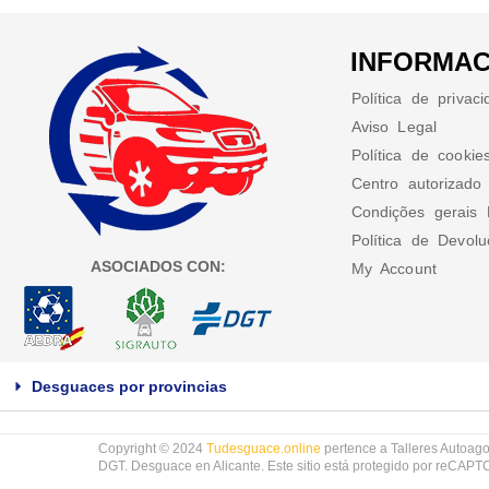
INFORMAC
Política de privac
Aviso Legal
Política de cookie
Centro autorizado
Condições gerais 
Política de Devol
ASOCIADOS CON:
My Account
Desguaces por provincias
Copyright © 2024
Tudesguace.online
pertence a Talleres Autoago
DGT. Desguace en Alicante. Este sitio está protegido por reCAP