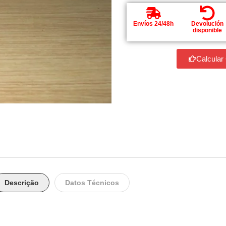
Envíos 24/48h
Devolución
disponible
Calcular
Descrição
Datos Técnicos