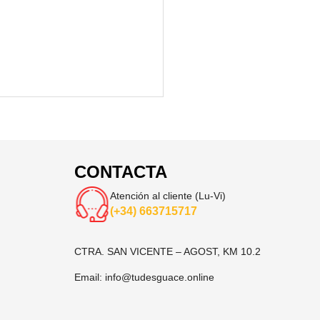
CONTACTA
Atención al cliente (Lu-Vi)
(+34) 663715717
CTRA. SAN VICENTE – AGOST, KM 10.2
Email:
info@tudesguace.online