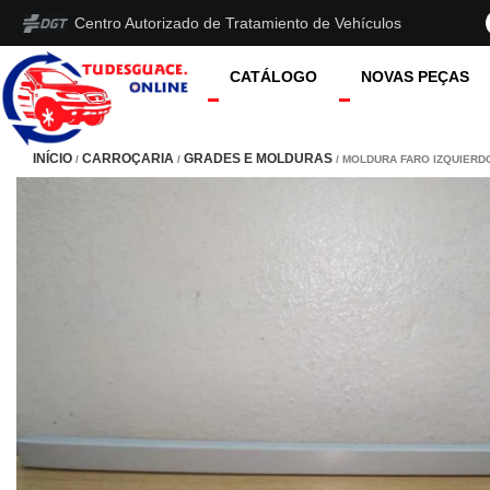
Centro Autorizado de Tratamiento de Vehículos
CATÁLOGO
NOVAS PEÇAS
INÍCIO
CARROÇARIA
GRADES E MOLDURAS
/
/
/ MOLDURA FARO IZQUIERD