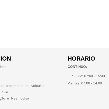
ION
HORARIO
idade
CONTINUO:
Lun - Jue:
07:00 - 15:00
s
Viernes:
07:00 - 14:00
 de tratamento de veículos
Envio
ução e Reembolso