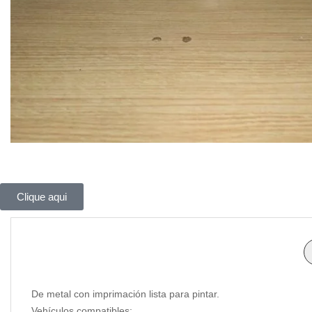
Clique aqui
De metal con imprimación lista para pintar.
Vehículos compatibles: