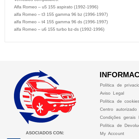
Alfa Romeo – u5 155 aspirato (1992-1996)
alfa Romeo – t3 155 gamma 96 bz (1996-1997)
alfa Romeo – t4 155 gamma 96 ds (1996-1997)
alfa Romeo – u6 155 turbo bz-ds (1992-1996)
INFORMAC
Política de privac
Aviso Legal
Política de cookie
Centro autorizado
Condições gerais 
Política de Devol
ASOCIADOS CON:
My Account