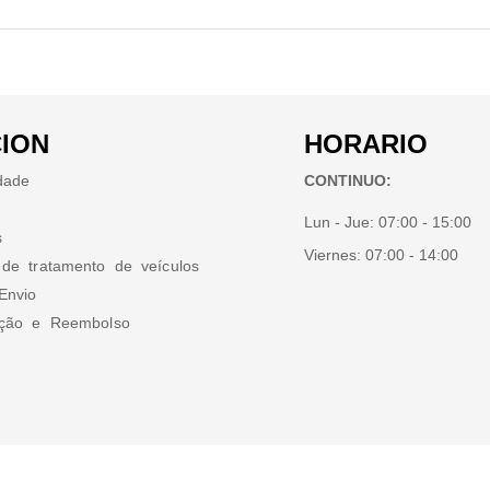
ION
HORARIO
idade
CONTINUO:
Lun - Jue:
07:00 - 15:00
s
Viernes:
07:00 - 14:00
 de tratamento de veículos
Envio
ução e Reembolso