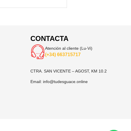
CONTACTA
Atención al cliente (Lu-Vi)
(+34) 663715717
CTRA. SAN VICENTE – AGOST, KM 10.2
Email:
info@tudesguace.online