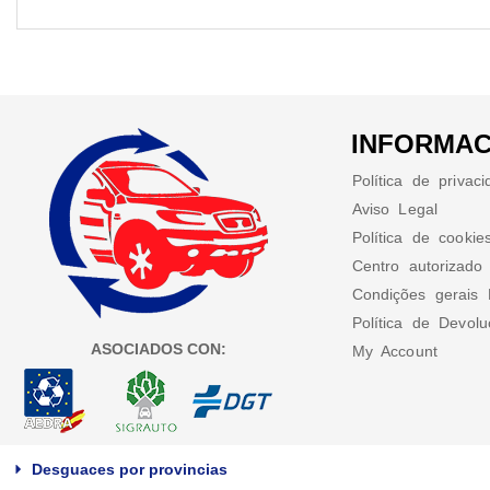
INFORMAC
Política de privac
Aviso Legal
Política de cookie
Centro autorizado
Condições gerais 
Política de Devol
ASOCIADOS CON:
My Account
Desguaces por provincias