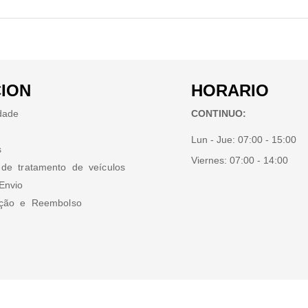
ION
HORARIO
idade
CONTINUO:
Lun - Jue:
07:00 - 15:00
s
Viernes:
07:00 - 14:00
 de tratamento de veículos
Envio
ução e Reembolso