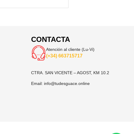
CONTACTA
Atención al cliente (Lu-Vi)
(+34) 663715717
CTRA. SAN VICENTE – AGOST, KM 10.2
Email:
info@tudesguace.online