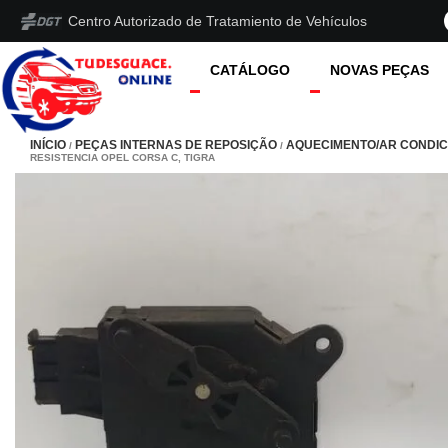
Centro Autorizado de Tratamiento de Vehículos
CATÁLOGO
NOVAS PEÇAS
INÍCIO
PEÇAS INTERNAS DE REPOSIÇÃO
AQUECIMENTO/AR CONDI
/
/
RESISTENCIA OPEL CORSA C, TIGRA