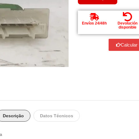
Envíos 24/48h
Devolución
disponible
Calcular
Descrição
Datos Técnicos
sa