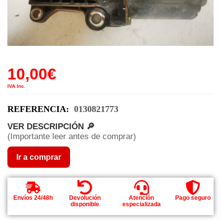
10,00
€
IVA Inc.
REFERENCIA:
0130821773
VER DESCRIPCIÓN 🔎
(Importante leer antes de comprar)
Ir a comprar
Envíos 24/48h
Devolución
Atención
Pago seguro
disponible
especializada