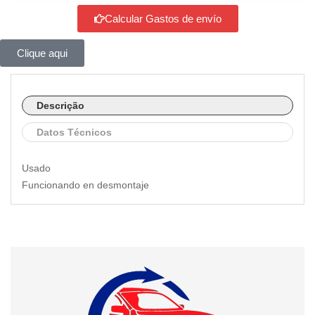
Calcular Gastos de envío
Clique aqui
Descrição
Datos Técnicos
Usado
Funcionando en desmontaje