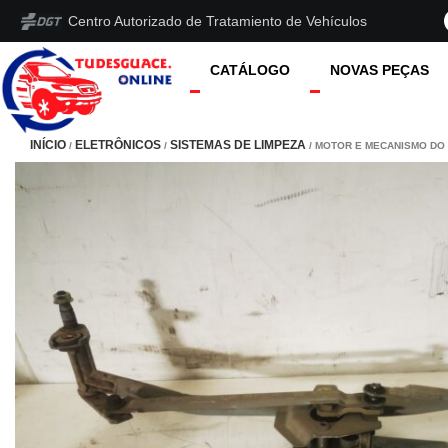
Centro Autorizado de Tratamiento de Vehículos
CATÁLOGO
NOVAS PEÇAS
INÍCIO
ELETRÔNICOS
SISTEMAS DE LIMPEZA
/
/
/ MOTOR E MECANISMO DO 