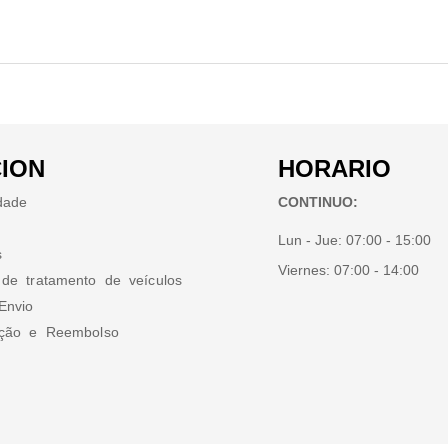
ION
HORARIO
idade
CONTINUO:
Lun - Jue:
07:00 - 15:00
s
Viernes:
07:00 - 14:00
 de tratamento de veículos
Envio
ução e Reembolso