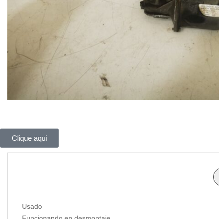
Clique aqui
Usado
Funcionando en desmontaje