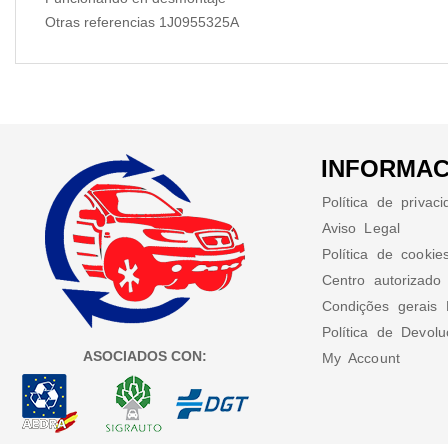
Otras referencias 1J0955325A
INFORMAC
Política de privac
Aviso Legal
Política de cookie
Centro autorizado
Condições gerais 
Política de Devol
ASOCIADOS CON:
My Account