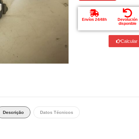
Envíos 24/48h
Devolución
disponible
Calcular
Descrição
Datos Técnicos