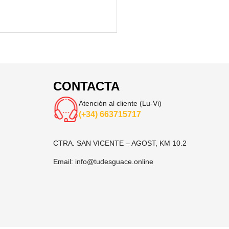
CONTACTA
Atención al cliente (Lu-Vi)
(+34) 663715717
CTRA. SAN VICENTE – AGOST, KM 10.2
Email:
info@tudesguace.online