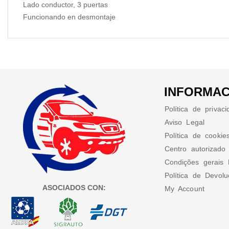
Lado conductor, 3 puertas
Funcionando en desmontaje
INFORMAC
Política de privac
Aviso Legal
Política de cookie
Centro autorizado
Condições gerais 
Política de Devol
ASOCIADOS CON:
My Account