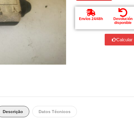
Envíos 24/48h
Devolución
disponible
Calcular
Descrição
Datos Técnicos