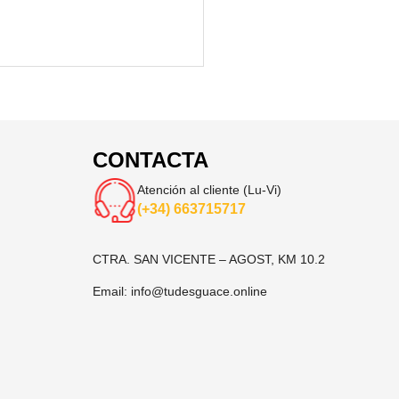
CONTACTA
Atención al cliente (Lu-Vi)
(+34) 663715717
CTRA. SAN VICENTE – AGOST, KM 10.2
Email:
info@tudesguace.online