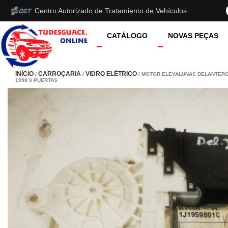
Centro Autorizado de Tratamiento de Vehículos
CATÁLOGO
NOVAS PEÇAS
INÍCIO
CARROÇARIA
VIDRO ELÉTRICO
/
/
/ MOTOR ELEVALUNAS DELANTERO
1998 3 PUERTAS