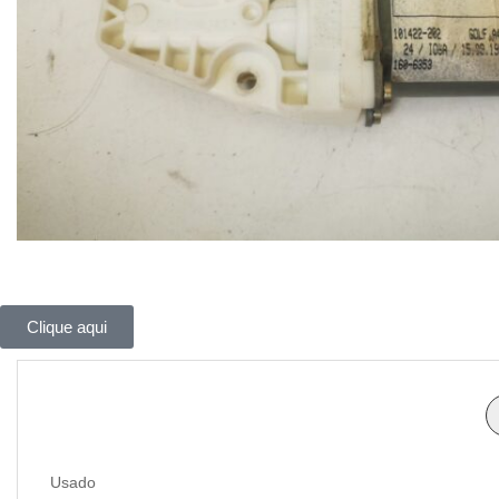
Clique aqui
Usado