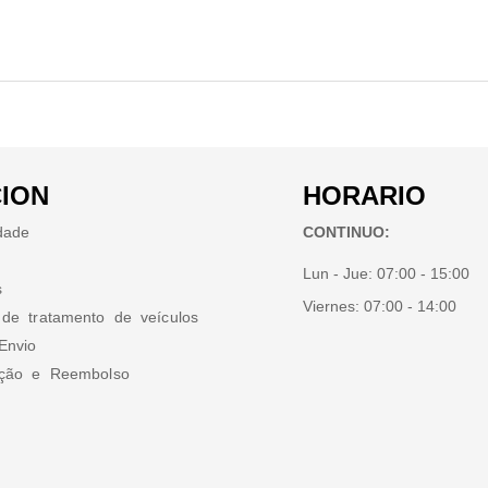
ION
HORARIO
idade
CONTINUO:
Lun - Jue:
07:00 - 15:00
s
Viernes:
07:00 - 14:00
 de tratamento de veículos
Envio
ução e Reembolso