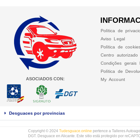
INFORMAC
Política de privac
Aviso Legal
Política de cookie
Centro autorizado
Condições gerais 
Política de Devol
ASOCIADOS CON:
My Account
Desguaces por provincias
Copyright © 2024
Tudesguace.online
pertence a Talleres Autoago
DGT. Desguace en Alicante. Este sitio está protegido por reCAP