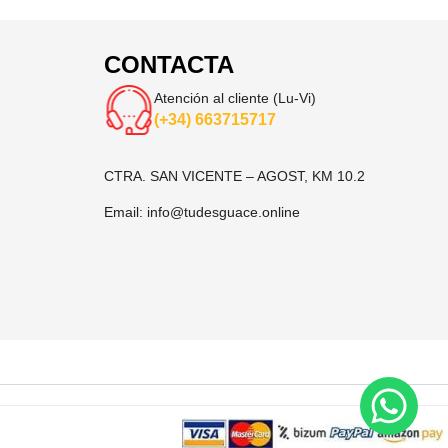
CONTACTA
Atención al cliente (Lu-Vi)
(+34) 663715717
CTRA. SAN VICENTE – AGOST, KM 10.2
Email:
info@tudesguace.online