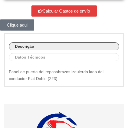
Calcular Gastos de envío
Clique aqui
Descrição
Datos Técnicos
Panel de puerta del reposabrazos izquierdo lado del
conductor Fiat Doblo (223)