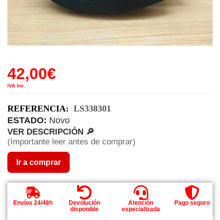
42,00
€
IVA Inc.
REFERENCIA:
LS338301
ESTADO:
Novo
VER DESCRIPCIÓN 🔎
(Importante leer antes de comprar)
Ir a comprar
Envíos 24/48h
Devolución
Atención
Pago seguro
disponible
especializada