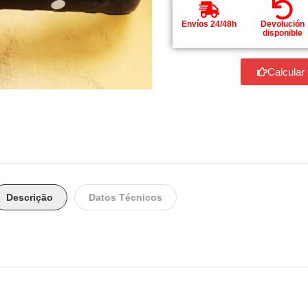
Envíos 24/48h
Devolución
disponible
Calcular
Descrição
Datos Técnicos