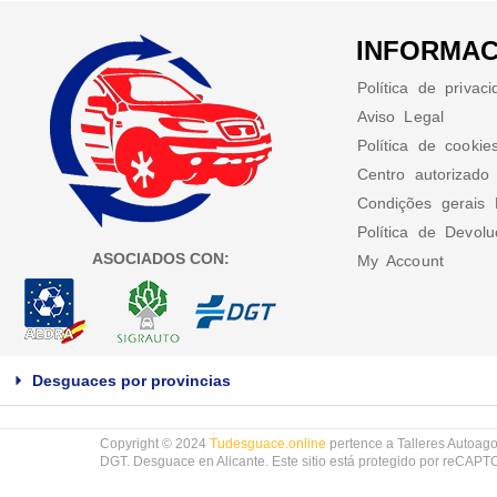
INFORMAC
Política de privac
Aviso Legal
Política de cookie
Centro autorizado
Condições gerais 
Política de Devol
ASOCIADOS CON:
My Account
Desguaces por provincias
Copyright © 2024
Tudesguace.online
pertence a Talleres Autoago
DGT. Desguace en Alicante. Este sitio está protegido por reCAP