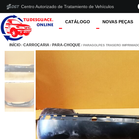
Centro Autorizado de Tratamiento de Vehículos
CATÁLOGO
NOVAS PEÇAS
INÍCIO
CARROÇARIA
PARA-CHOQUE
/
/
/ PARAGOLPES TRASERO IMPRIMADO