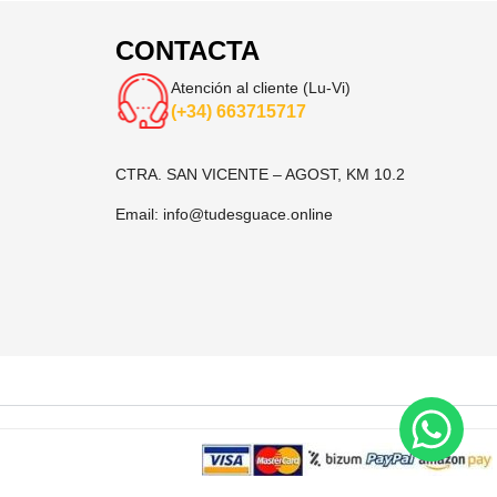
CONTACTA
Atención al cliente (Lu-Vi)
(+34) 663715717
CTRA. SAN VICENTE – AGOST, KM 10.2
Email:
info@tudesguace.online