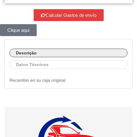
Calcular Gastos de envío
Clique aqui
Descrição
Datos Técnicos
Recambio en su caja original