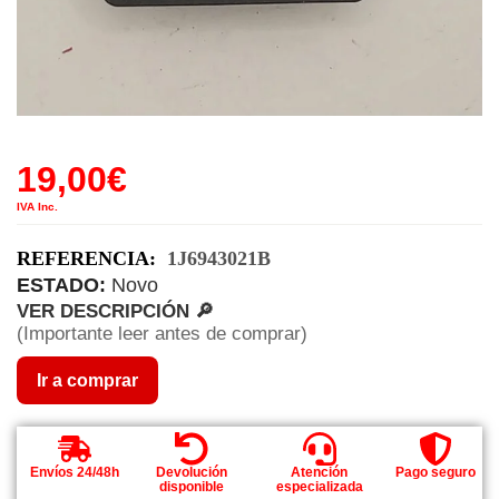
19,00
€
IVA Inc.
REFERENCIA:
1J6943021B
ESTADO:
Novo
VER DESCRIPCIÓN 🔎
(Importante leer antes de comprar)
Ir a comprar
Envíos 24/48h
Devolución
Atención
Pago seguro
disponible
especializada