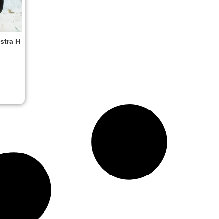
stra H