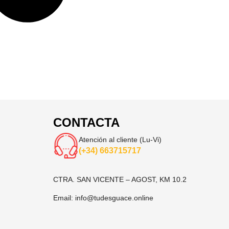
CONTACTA
Atención al cliente (Lu-Vi)
(+34) 663715717
CTRA. SAN VICENTE – AGOST, KM 10.2
Email:
info@tudesguace.online