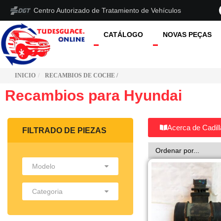
Centro Autorizado de Tratamiento de Vehículos
CATÁLOGO
NOVAS PEÇAS
INICIO
RECAMBIOS DE COCHE /
Recambios para Hyundai
Acerca de Cadil
FILTRADO DE PIEZAS