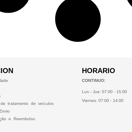
ION
HORARIO
idade
CONTINUO:
Lun - Jue:
07:00 - 15:00
s
Viernes:
07:00 - 14:00
 de tratamento de veículos
Envio
ução e Reembolso