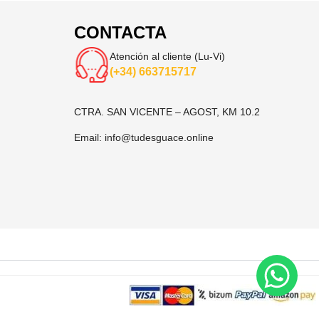
CONTACTA
Atención al cliente (Lu-Vi)
(+34) 663715717
CTRA. SAN VICENTE – AGOST, KM 10.2
Email:
info@tudesguace.online