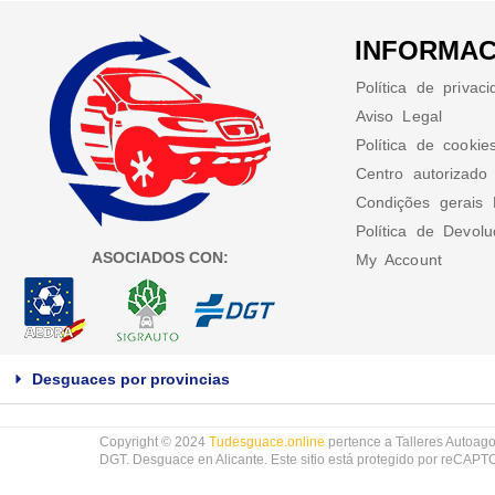
INFORMAC
Política de privac
Aviso Legal
Política de cookie
Centro autorizado
Condições gerais 
Política de Devol
ASOCIADOS CON:
My Account
Desguaces por provincias
Copyright © 2024
Tudesguace.online
pertence a Talleres Autoago
DGT. Desguace en Alicante. Este sitio está protegido por reCAP