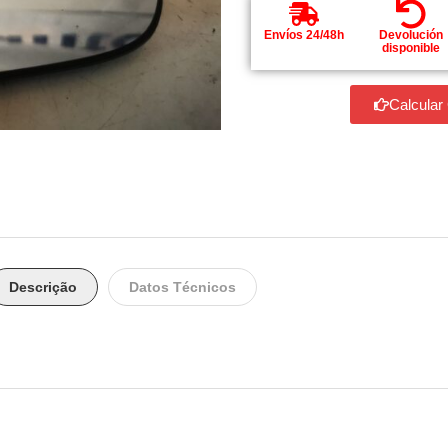
Envíos 24/48h
Devolución
disponible
Calcular
Descrição
Datos Técnicos