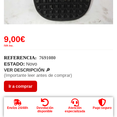
9,00
€
IVA Inc.
REFERENCIA:
7691080
ESTADO:
Novo
VER DESCRIPCIÓN 🔎
(Importante leer antes de comprar)
Ir a comprar
Envíos 24/48h
Devolución
Atención
Pago seguro
disponible
especializada