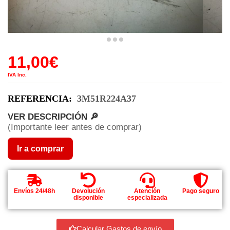
11,00
€
IVA Inc.
REFERENCIA:
3M51R224A37
VER DESCRIPCIÓN 🔎
(Importante leer antes de comprar)
Ir a comprar
Envíos 24/48h
Devolución
Atención
Pago seguro
disponible
especializada
Calcular Gastos de envío