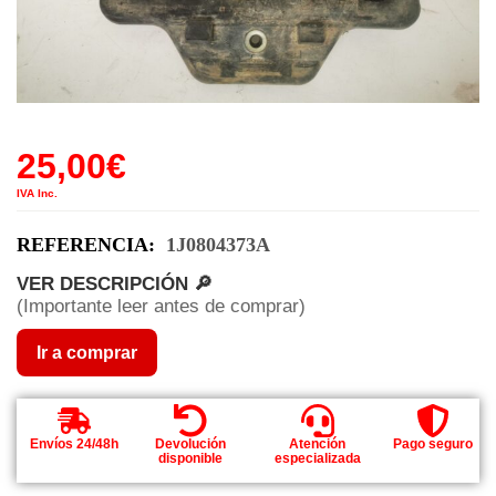
25,00
€
IVA Inc.
REFERENCIA:
1J0804373A
VER DESCRIPCIÓN 🔎
(Importante leer antes de comprar)
Ir a comprar
Envíos 24/48h
Devolución
Atención
Pago seguro
disponible
especializada